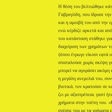
Η θέση του βελτιώθηκε κά
Γαβριηλίδη, που ίδρυσε τη
και η αμοιβή του από την 
ενώ κέρδιζε αρκετά και από
του κατάσταση στάθηκε γι
διαχείριση των χρημάτων τ
(όπου έτρωγε είκοσι εφτά ο
σπαταλούσε χωρίς σκέψη γι
μπορεί να αγοράσει ακόμη κ
η μεγάλη ανεμελιά του, συ
βιοτικά, τον κρατούσε σε 
ζει με αξιοπρέπεια, γιατί 
χρήματα στην τσέπη του.
«
σχέσης του με τα χρήματα 