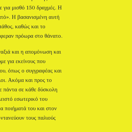
ε για μισθό 150 δραχμές. Η
ατό». Η βασανισμένη αυτή
 πάθος, καθώς και το
 έφεραν πρόωρα στο θάνατο.
ναξιά και η απομόνωση και
με για εκείνους που
του, όπως ο συγγραφέας και
οι. Ακόμα και προς το
ε πάντα σε κάθε δύσκολη
κλειστό εσωτερικό του
α ποιήματά του και στον
ωντανεύουν τους παλιούς