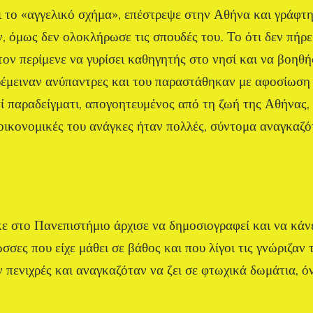
ει το «αγγελικό σχήμα», επέστρεψε στην Αθήνα και γράφ
 όμως δεν ολοκλήρωσε τις σπουδές του. Το ότι δεν πήρε
τον περίμενε να γυρίσει καθηγητής στο νησί και να βοηθήσ
αρέμειναν ανύπαντρες και του παραστάθηκαν με αφοσίωση 
επί παραδείγματι, απογοητευμένος από τη ζωή της Αθήνας
 οικονομικές του ανάγκες ήταν πολλές, σύντομα αναγκαζό
ε στο Πανεπιστήμιο άρχισε να δημοσιογραφεί και να κάν
σσες που είχε μάθει σε βάθος και που λίγοι τις γνώριζαν
 πενιχρές και αναγκαζόταν να ζει σε φτωχικά δωμάτια, ό