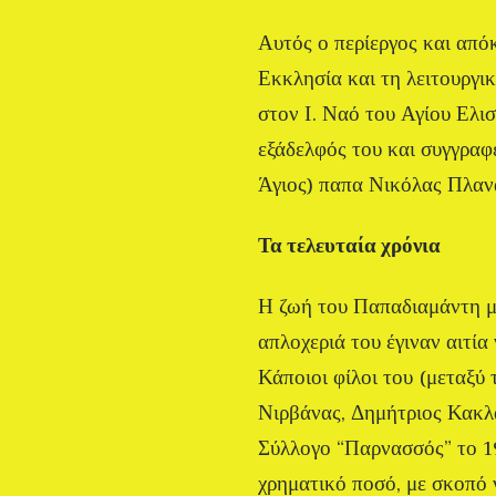
Αυτός ο περίεργος και απ
Εκκλησία και τη λειτουργι
στον Ι. Ναό του Αγίου Ελισ
εξάδελφός του και συγγραφ
Άγιος) παπα Νικόλας Πλαν
Τα τελευταία χρόνια
Η ζωή του Παπαδιαμάντη μέ
απλοχεριά του έγιναν αιτία
Κάποιοι φίλοι του (μεταξ
Νιρβάνας, Δημήτριος Κακλα
Σύλλογο “Παρνασσός” το 19
χρηματικό ποσό, με σκοπό 