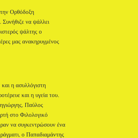
στην Ορθόδοξη
. Συνήθιζε να ψάλλει
ριστερός ψάλτης ο
μέρες μας ανακηρυγμένος
 και η ασυλλόγιστη
οτέρευε και η υγεία του.
ληγιώργης, Παύλος
ρτή στο Φιλολογικό
εραν να συγκεντρώσουν ένα
Πράγματι, ο Παπαδιαμάντης