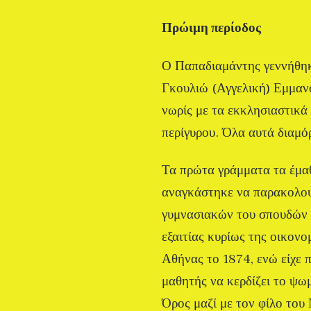
Πρώιμη περίοδος
Ο Παπαδιαμάντης γεννήθηκε
Γκουλιώ (Αγγελική) Εμμανο
νωρίς με τα εκκλησιαστικά
περίγυρου. Όλα αυτά διαμόρ
Τα πρώτα γράμματα τα έμαθ
αναγκάστηκε να παρακολουθ
γυμνασιακών του σπουδών π
εξαιτίας κυρίως της οικον
Αθήνας το 1874, ενώ είχε 
μαθητής να κερδίζει το ψω
Όρος μαζί με τον φίλο του