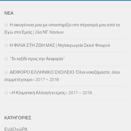
ΝΕΑ
Η οικογένεια μου με υποστηρίζει στο πέρασμά μου από το
Εγώ στο Εμείς | 26ο ΝΓ Χανίων
Η ΦΙΛΙΑ ΣΤΗ ΖΩΗ ΜΑΣ | Νηπιαγωγείο Σκινέ Φουρνέ
“Το ταξίδι προς την Αειφορία”
ΑΕΙΦΟΡΟ ΕΛΛΗΝΙΚΟ ΣΧΟΛΕΙΟ: Όλοι νοιαζόμαστε, όλοι
συμμετέχουμε» 2017 – 2018
«Η Κλιματική Αλλαγή κι εμείς» 2017 – 2018
ΚΑΤΗΓΟΡΊΕΣ
ΕνΔΟχώΡΑ