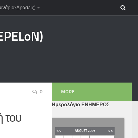
μινάρια/Δράσεις)
CEPELoN)
0
MORE
Ημερολόγιο ΕΝΗΜΕΡΟΣ
ή του
AUGUST
2026