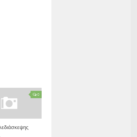
0
λεδιάσκεψης