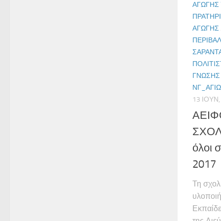
ΑΓΩΓΉΣ 
ΠΡΑΤΉΡ
ΑΓΩΓΉΣ
ΠΕΡΙΒΑ
ΣΑΡΆΝΤ
ΠΟΛΙΤΙ
ΓΝΏΣΗΣ
ΝΓ_ΑΓΊ
13 ΙΟΥΝ,
ΑΕΙΦ
ΣΧΟΛΕ
όλοι 
2017
Τη σχολ
υλοποιή
Εκπαίδε
της Διε