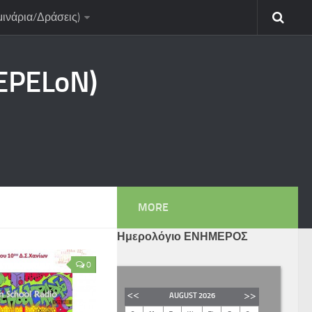
μινάρια/Δράσεις)
CEPELoN)
MORE
Ημερολόγιο ΕΝΗΜΕΡΟΣ
0
AUGUST
2026