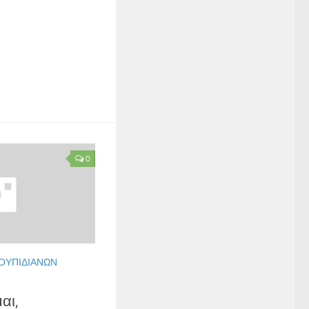
0
ΟΥΠΙΔΙΑΝΏΝ
αι,