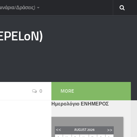
μινάρια/Δράσεις)
CEPELoN)
0
MORE
Ημερολόγιο ΕΝΗΜΕΡΟΣ
AUGUST
2026