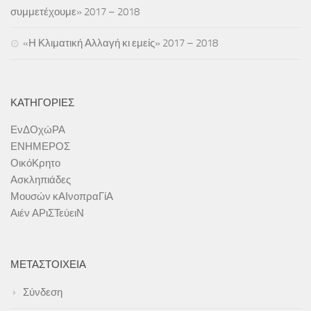
συμμετέχουμε» 2017 – 2018
«Η Κλιματική Αλλαγή κι εμείς» 2017 – 2018
ΚΑΤΗΓΟΡΊΕΣ
ΕνΔΟχώΡΑ
ΕΝΗΜΕΡΟΣ
ΟικόΚρητο
Ασκληπιάδες
Μουσών κΑΙνοπραΓίΑ
Αιέν ΑΡιΣΤεύειΝ
ΜΕΤΑΣΤΟΙΧΕΊΑ
Σύνδεση