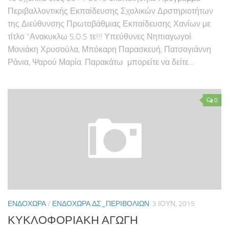
Περιβαλλοντικής Εκπαίδευσης Σχολικών Δρστηριοτήτων
της Διεύθυνσης Πρωτοβάθμιας Εκπαίδευσης Χανίων με
τίτλο “Ανακυκλω S.O.S τε!!! Υπεύθυνες Νηπιαγωγοί:
Μονιάκη Χρυσούλα, Μπόκαρη Παρασκευή, Πατσογιάννη
Ράνια, Ψαρού Μαρία. Παρακάτω μπορείτε να δείτε...
0
ΕΝΔΟΧΏΡΑ
/
ΕΝΔΟΧΏΡΑ ΔΣ_ΠΕΡΙΒΟΛΊΩΝ
3 ΙΟΥΝ, 2015
ΚΥΚΛΟΦΟΡΙΑΚΗ ΑΓΩΓΗ