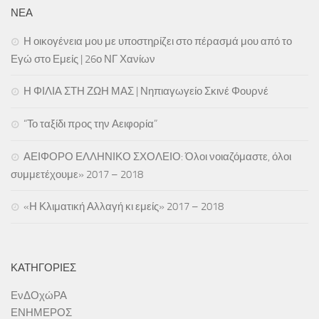
ΝΕΑ
Η οικογένεια μου με υποστηρίζει στο πέρασμά μου από το
Εγώ στο Εμείς | 26ο ΝΓ Χανίων
Η ΦΙΛΙΑ ΣΤΗ ΖΩΗ ΜΑΣ | Νηπιαγωγείο Σκινέ Φουρνέ
“Το ταξίδι προς την Αειφορία”
ΑΕΙΦΟΡΟ ΕΛΛΗΝΙΚΟ ΣΧΟΛΕΙΟ: Όλοι νοιαζόμαστε, όλοι
συμμετέχουμε» 2017 – 2018
«Η Κλιματική Αλλαγή κι εμείς» 2017 – 2018
ΚΑΤΗΓΟΡΊΕΣ
ΕνΔΟχώΡΑ
ΕΝΗΜΕΡΟΣ