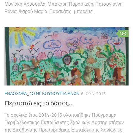
Μονιάκη Χρυσούλα, Μπόκαρη Παρασκευή, Πατσογιάννη
Ράνια, Ψαρού Μαρία. Παρακάτω μπορείτε...
0
ΕΝΔΟΧΏΡΑ_4Ο ΝΓ ΚΟΥΝΟΥΠΙΔΙΑΝΏΝ
6 ΙΟΥΝ, 2015
Περπατώ εις το δάσος…
Το σχολικό έτος 2014-2015 υλοποιήθηκε Πρόγραμμα
Περιβαλλοντικής Εκπαίδευσης Σχολικών Δρστηριοτήτων
της Διεύθυνσης Πρωτοβάθμιας Εκπαίδευσης Χανίων με