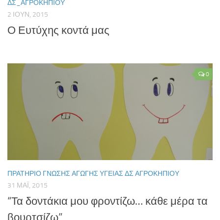
ΔΣ_ΑΓΡΟΚΗΠΊΟΥ
2 ΙΟΥΝ, 2015
Ο Ευτύχης κοντά μας
0
ΠΡΑΤΉΡΙΟ ΓΝΏΣΗΣ ΑΓΩΓΉΣ ΥΓΕΊΑΣ ΔΣ ΑΓΡΟΚΗΠΊΟΥ
31 ΜΆΙ, 2015
“Τα δοντάκια μου φροντίζω… κάθε μέρα τα
βουρτσίζω”