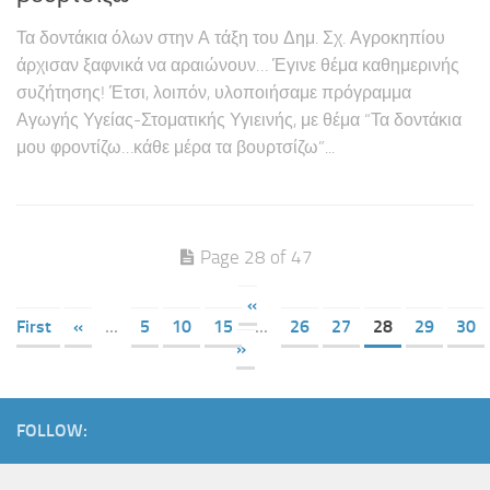
Τα δοντάκια όλων στην Α τάξη του Δημ. Σχ. Αγροκηπίου
άρχισαν ξαφνικά να αραιώνουν… Έγινε θέμα καθημερινής
συζήτησης! Έτσι, λοιπόν, υλοποιήσαμε πρόγραμμα
Αγωγής Υγείας-Στοματικής Υγιεινής, με θέμα “Τα δοντάκια
μου φροντίζω…κάθε μέρα τα βουρτσίζω”...
Page 28 of 47
«
First
«
...
5
10
15
...
26
27
28
29
30
»
FOLLOW: