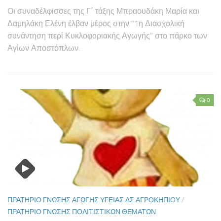
Οι συναδέλφισσες της Γ΄ τάξης Μπραουδάκη Μαρία και
Δαμηλάκη Ελένη έλβαν μέρος στην “1η Διασχολική
συνάντηση περί Κυκλοφοριακής Αγωγής” στο πάρκο των
Αγίων Αποστόπλων.
0
ΠΡΑΤΉΡΙΟ ΓΝΏΣΗΣ ΑΓΩΓΉΣ ΥΓΕΊΑΣ ΔΣ ΑΓΡΟΚΗΠΊΟΥ
/
ΠΡΑΤΉΡΙΟ ΓΝΏΣΗΣ ΠΟΛΙΤΙΣΤΙΚΏΝ ΘΕΜΆΤΩΝ