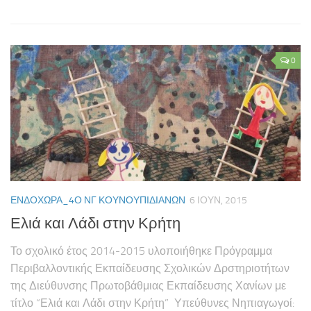
0
ΕΝΔΟΧΏΡΑ_4Ο ΝΓ ΚΟΥΝΟΥΠΙΔΙΑΝΏΝ
6 ΙΟΥΝ, 2015
Ελιά και Λάδι στην Κρήτη
Το σχολικό έτος 2014-2015 υλοποιήθηκε Πρόγραμμα
Περιβαλλοντικής Εκπαίδευσης Σχολικών Δρστηριοτήτων
της Διεύθυνσης Πρωτοβάθμιας Εκπαίδευσης Χανίων με
τίτλο “Ελιά και Λάδι στην Κρήτη” Υπεύθυνες Νηπιαγωγοί: