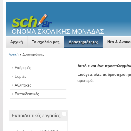
ΟΝΟΜΑ ΣΧΟΛΙΚΗΣ ΜΟΝΑΔΑΣ
Αρχική
Το σχολείο μας
Δραστηριότητες
Νέα & Ανακο
Αρχική
Δραστηριότητες
Αυτό είναι ένα προεπιλεγμέ
Εκδρομές
Εισάγετε όλες τις δραστηριότη
Εορτές
αριστερά.
Αθλητικές
Εκπαιδευτικές
Εκπαιδευτικές εργασίες