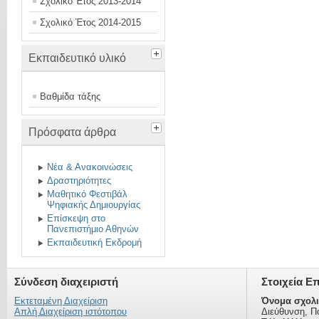
Σχολικό Έτος 2013-2014
Σχολικό Έτος 2014-2015
Εκπαιδευτικό υλικό
Βαθμίδα τάξης
Πρόσφατα άρθρα
Νέα & Ανακοινώσεις
Δραστηριότητες
Μαθητικό Φεστιβάλ
Ψηφιακής Δημιουργίας
Επίσκεψη στο
Πανεπιστήμιο Αθηνών
Εκπαιδευτική Εκδρομή
Σύνδεση διαχειριστή
Στοιχεία Ε
Εκτεταμένη Διαχείριση
Όνομα σχολι
Απλή Διαχείριση ιστότοπου
Διεύθυνση, Π