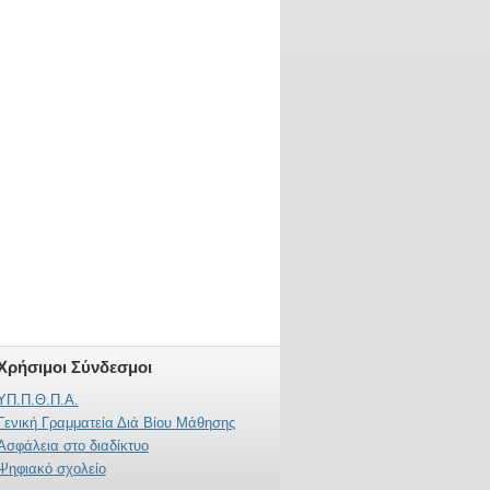
Χρήσιμοι Σύνδεσμοι
ΥΠ.Π.Θ.Π.Α.
Γενική Γραμματεία Διά Βίου Μάθησης
Ασφάλεια στο διαδίκτυο
Ψηφιακό σχολείο