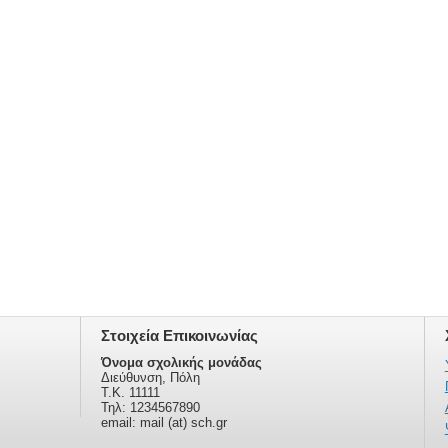
Στοιχεία Επικοινωνίας
Όνομα σχολικής μονάδας
Διεύθυνση, Πόλη
Τ.Κ. 11111
Τηλ: 1234567890
email: mail (at) sch.gr