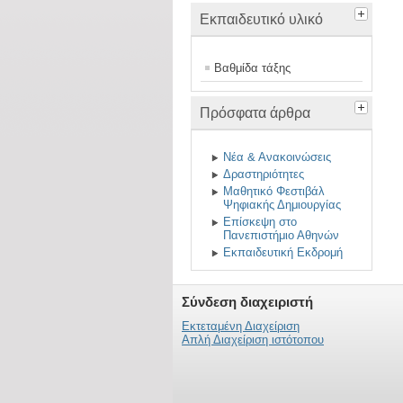
Εκπαιδευτικό υλικό
Βαθμίδα τάξης
Πρόσφατα άρθρα
Νέα & Ανακοινώσεις
Δραστηριότητες
Μαθητικό Φεστιβάλ
Ψηφιακής Δημιουργίας
Επίσκεψη στο
Πανεπιστήμιο Αθηνών
Εκπαιδευτική Εκδρομή
Σύνδεση διαχειριστή
Εκτεταμένη Διαχείριση
Απλή Διαχείριση ιστότοπου