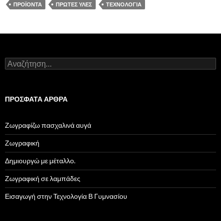
ΠΡΟΪΌΝΤΑ
ΠΡΏΤΕΣ ΎΛΕΣ
ΤΕΧΝΟΛΟΓΊΑ
Αναζήτηση για:
ΠΡΌΣΦΑΤΑ ΆΡΘΡΑ
Ζωγραφίζω πασχαλινά αυγά
Ζωγραφική
Δημιουργώ με μέταλλο.
Ζωγραφική σε λαμπάδες
Εισαγωγή στην Τεχνολογία Β Γυμνασίου