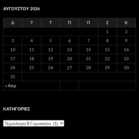
ΑΥΓΟΎΣΤΟΥ 2026
Δ
Τ
Τ
Π
Π
Σ
Κ
1
2
3
4
5
6
7
8
9
10
11
12
13
14
15
16
17
18
19
20
21
22
23
24
25
26
27
28
29
30
31
« Απρ
KΑΤΗΓΟΡΊΕΣ
Kατηγορίες