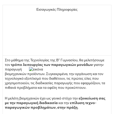
Εισαγωγικές Πληροφορίες
Στο μάθημα της Τεχνολογίας της Β” Γυμνασίου, θα μελετήσουμε
τον
τρόπο λειτουργίας των παραγωγικών μονάδων
για
την
παραγωγή
βιομηχανικών προϊόντων. Συγκεκριμένα, την οργάνωση και τον
τεχνολογικό εξοπλισμό που διαθέτουν, τις πρώτες ύλες που
χρησιμοποιούν, τις διαδικασίες παραγωγής που εφαρμόζουν, τα
πιθανά προβλήματα και τα οφέλη που προκύπτουν.
Η μελέτη βιομηχανιών έχει ως γενικό στόχο την
εξοικείωση σας
με την παραγωγική διαδικασία
και την
επίλυση τεχνο-
παραγωγικών προβλημάτων, στην πράξη
.