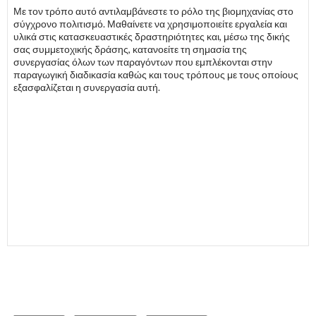
Με τον τρόπο αυτό αντιλαμβάνεστε το ρόλο της βιομηχανίας στο
σύγχρονο πολιτισμό. Μαθαίνετε να χρησιμοποιείτε εργαλεία και
υλικά στις κατασκευαστικές δραστηριότητες και, μέσω της δικής
σας συμμετοχικής δράσης, κατανοείτε τη σημασία της
συνεργασίας όλων των παραγόντων που εμπλέκονται στην
παραγωγική διαδικασία καθώς και τους τρόπους με τους οποίους
εξασφαλίζεται η συνεργασία αυτή.