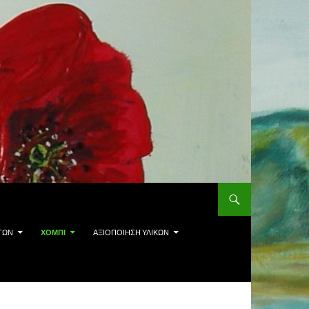
ΤΩΝ
ΧΌΜΠΙ
ΑΞΙΟΠΟΊΗΣΗ ΥΛΙΚΏΝ