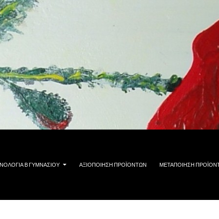
ΝΟΛΟΓΊΑ Β ΓΥΜΝΑΣΊΟΥ
ΑΞΙΟΠΟΊΗΣΗ ΠΡΟΪΌΝΤΩΝ
ΜΕΤΑΠΟΊΗΣΗ ΠΡΟΪΌΝ