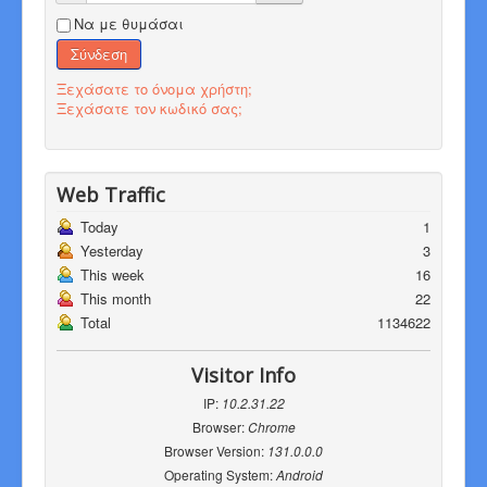
Να με θυμάσαι
Σύνδεση
Ξεχάσατε το όνομα χρήστη;
Ξεχάσατε τον κωδικό σας;
Web Traffic
Today
1
Yesterday
3
This week
16
This month
22
Total
1134622
Visitor Info
IP:
10.2.31.22
Browser:
Chrome
Browser Version:
131.0.0.0
Operating System:
Android