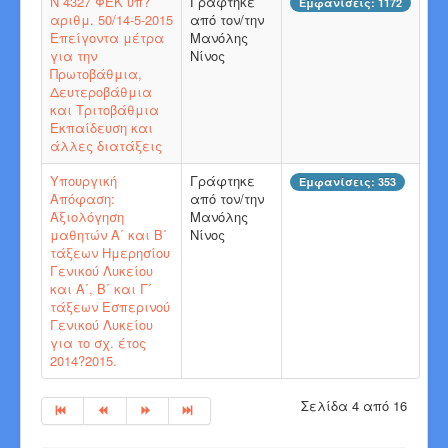
N 4327 ΦΕΚ υπ?
Γράφτηκε
Εμφανίσεις: 1172
αριθμ. 50/14-5-2015
από τον/την
Επείγοντα μέτρα
Μανόλης
για την
Νίνος
Πρωτοβάθμια,
Δευτεροβάθμια
και Τριτοβάθμια
Εκπαίδευση και
άλλες διατάξεις
Υπουργική
Γράφτηκε
Εμφανίσεις: 353
Απόφαση:
από τον/την
Αξιολόγηση
Μανόλης
μαθητών Α΄ και Β΄
Νίνος
τάξεων Ημερησίου
Γενικού Λυκείου
και Α΄, Β΄ και Γ΄
τάξεων Εσπερινού
Γενικού Λυκείου
για το σχ. έτος
2014?2015.
Σελίδα 4 από 16