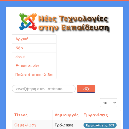
Αρχική
Νέα
about
Επικοινωνία
Παλαιά ιστοσελίδα
Αναζήτηση...
ψάξε!
Εμφάνιση #
Τίτλος
Δημιουργός
Εμφανίσεις
Θεμελίωση
Γράφτηκε
Εμφανίσεις: 603