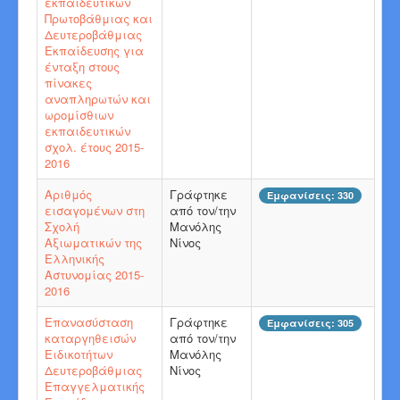
εκπαιδευτικών
Πρωτοβάθμιας και
Δευτεροβάθμιας
Εκπαίδευσης για
ένταξη στους
πίνακες
αναπληρωτών και
ωρομίσθιων
εκπαιδευτικών
σχολ. έτους 2015-
2016
Αριθμός
Γράφτηκε
Εμφανίσεις: 330
εισαγομένων στη
από τον/την
Σχολή
Μανόλης
Αξιωματικών της
Νίνος
Ελληνικής
Αστυνομίας 2015-
2016
Επανασύσταση
Γράφτηκε
Εμφανίσεις: 305
καταργηθεισών
από τον/την
Ειδικοτήτων
Μανόλης
Δευτεροβάθμιας
Νίνος
Επαγγελματικής