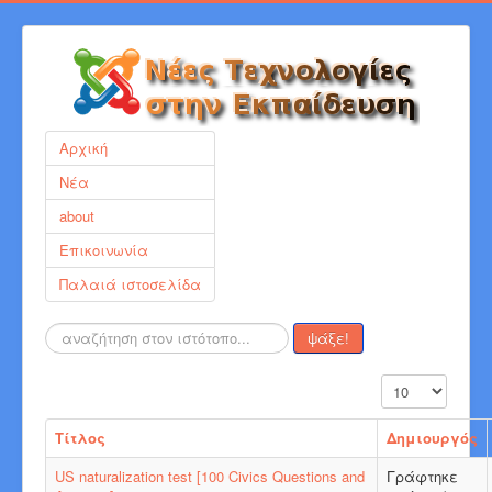
Αρχική
Νέα
about
Επικοινωνία
Παλαιά ιστοσελίδα
Αναζήτηση...
ψάξε!
Εμφάνιση #
Τίτλος
Δημιουργός
US naturalization test [100 Civics Questions and
Γράφτηκε