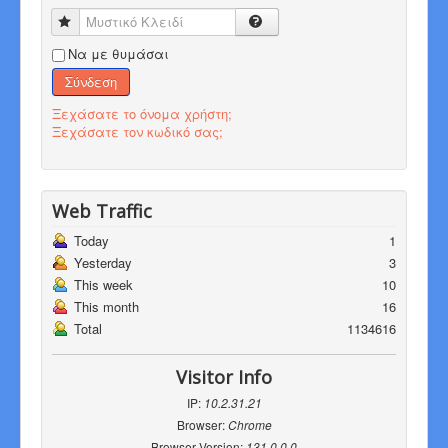
Μυστικό Κλειδί
Να με θυμάσαι
Σύνδεση
Ξεχάσατε το όνομα χρήστη;
Ξεχάσατε τον κωδικό σας;
Web Traffic
Today
1
Yesterday
3
This week
10
This month
16
Total
1134616
Visitor Info
IP:
10.2.31.21
Browser:
Chrome
Browser Version:
131.0.0.0