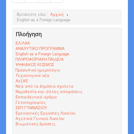
Βρίσκεστε εδώ:
Αρχική
English as a Foreign Language
Πλοήγηση
ΕΛ/ΛΑΚ
ΑΝΑΛΥΤΙΚΟ ΠΡΟΓΡΑΜΜΑ
English as a Foreign Language
ΠΛΗΡΟΦΟΡΙΑΚΗ ΠΑΙΔΕΙΑ
ΨΗΦΙΑΚΟΣ ΚΟΣΜΟΣ
Προσωπικό ημερολόγιο
Τεχνολογικά νέα
ΑεξΑΕ
Νέα από τα δημόσια σχολεία
Νομοθεσία και άλλες αποφάσεις
Εκπαιδευτικά άρθρα
Γελοιογραφίες
ΣΕΠ ΓΥΜΝΑΣΙΟΥ
Ερευνητικές Εργασίες Λυκείου
Αγγλικά Γενικού Λυκείου
Βιωματικές δράσεις