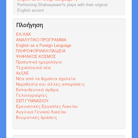
Performing Shakespeare?s plays with their original
English accent
Πλοήγηση
ΕΛ/ΛΑΚ
ΑΝΑΛΥΤΙΚΟ ΠΡΟΓΡΑΜΜΑ
English as a Foreign Language
ΠΛΗΡΟΦΟΡΙΑΚΗ ΠΑΙΔΕΙΑ
ΨΗΦΙΑΚΟΣ ΚΟΣΜΟΣ
Προσωπικό ημερολόγιο
Τεχνολογικά νέα
ΑεξΑΕ
Νέα από τα δημόσια σχολεία
Νομοθεσία και άλλες αποφάσεις
Εκπαιδευτικά άρθρα
Γελοιογραφίες
ΣΕΠ ΓΥΜΝΑΣΙΟΥ
Ερευνητικές Εργασίες Λυκείου
Αγγλικά Γενικού Λυκείου
Βιωματικές δράσεις