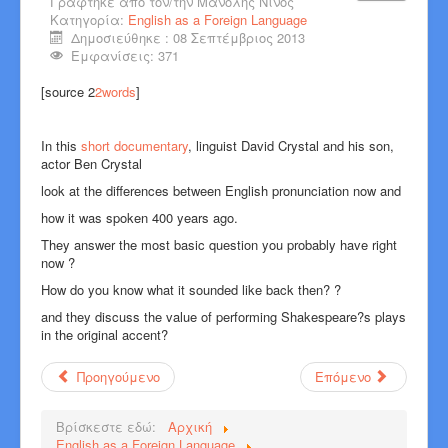
Γράφτηκε από τον/την
Μανόλης Νίνος
Κατηγορία:
English as a Foreign Language
Δημοσιεύθηκε : 08 Σεπτέμβριος 2013
Εμφανίσεις: 371
[source 2
2words
]
In this
short documentary
, linguist David Crystal and his son,
actor Ben Crystal
look at the differences between English pronunciation now and
how it was spoken 400 years ago.
They answer the most basic question you probably have right
now ?
How do you know what it sounded like back then? ?
and they discuss the value of performing Shakespeare?s plays
in the original accent?
Προηγούμενο
Επόμενο
Βρίσκεστε εδώ:
Αρχική
English as a Foreign Language