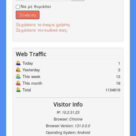
Να με θυμάσαι
Σύνδεση
Ξεχάσατε το όνομα χρήστη;
Ξεχάσατε τον κωδικό σας;
Web Traffic
Today
1
Yesterday
3
This week
13
This month
19
Total
1134619
Visitor Info
IP:
10.2.31.23
Browser:
Chrome
Browser Version:
131.0.0.0
Operating System:
Android