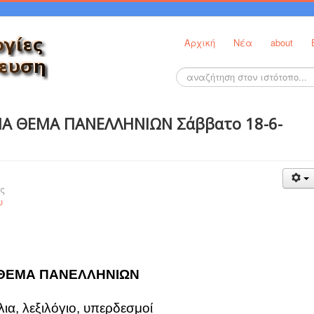
Αρχική
Νέα
about
Αναζήτηση...
ΜΑ ΘΕΜΑ ΠΑΝΕΛΛΗΝΙΩΝ Σάββατο 18-6-
ς
υ
 ΘΕΜΑ ΠΑΝΕΛΛΗΝΙΩΝ
ια, λεξιλόγιο, υπερδεσμοί