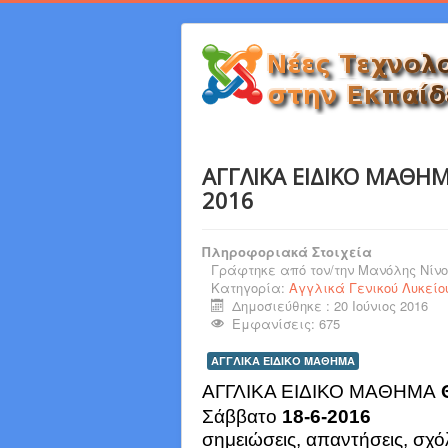
ΑΓΓΛΙΚΑ ΕΙΔΙΚΟ ΜΑΘΗ
2016
Πληροφοριακά Στοιχεία
Γράφτηκε από τον/την
Μανόλης Νίνο
Κατηγορία:
Αγγλικά Γενικού Λυκείο
Δημοσιεύθηκε : 20 Ιούνιος 2016
Εμφανίσεις: 675
ΑΓΓΛΙΚΑ ΕΙΔΙΚΟ ΜΑΘΗΜΑ
ΑΓΓΛΙΚΑ ΕΙΔΙΚΟ ΜΑΘΗΜΑ
Σάββατο 
18-6-2016
σημειώσεις, απαντήσεις, σχόλ