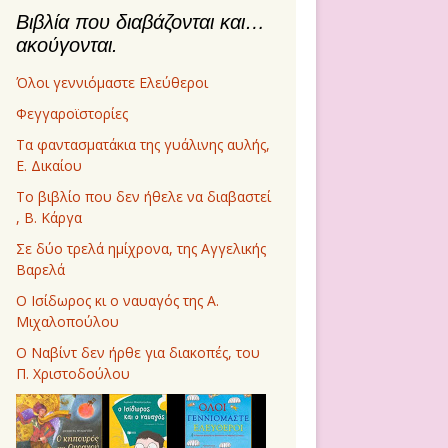
Βιβλία που διαβάζονται και…
ακούγονται.
Όλοι γεννιόμαστε Ελεύθεροι
Φεγγαροϊστορίες
Τα φαντασματάκια της γυάλινης αυλής,
Ε. Δικαίου
Το βιβλίο που δεν ήθελε να διαβαστεί
, Β. Κάργα
Σε δύο τρελά ημίχρονα, της Αγγελικής
Βαρελά
Ο Ισίδωρος κι ο ναυαγός της Α.
Μιχαλοπούλου
Ο Ναβίντ δεν ήρθε για διακοπές, του
Π. Χριστοδούλου