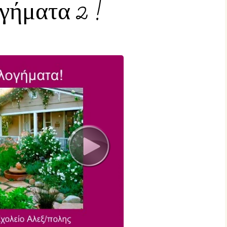
ήματα 2 !