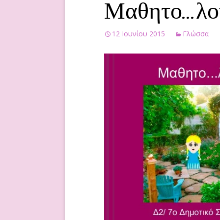
Μαθητο…λογ
παιδιά.
Μαθηματικά
12 Ιουνίου 2015
Γλώσσα