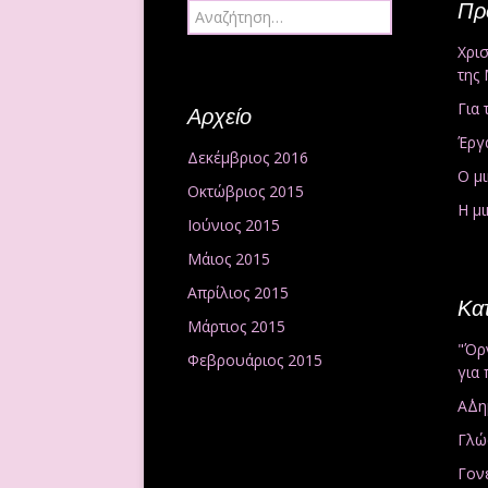
Πρ
Αναζήτηση για:
Χρι
της
Για 
Αρχείο
Έργ
Δεκέμβριος 2016
Ο μ
Οκτώβριος 2015
Η μ
Ιούνιος 2015
Μάιος 2015
Απρίλιος 2015
Kα
Μάρτιος 2015
"Όρ
Φεβρουάριος 2015
για 
Α΄Δ
Γλώ
Γονε