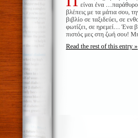
Π
είναι ένα …παράθυρο
βλέπεις με τα μάτια σου, τ
βιβλίο σε ταξιδεύει, σε ενθ
φωτίζει, σε ηρεμεί… Ένα β
πιστός μες στη ζωή σου! Μ
Read the rest of this entry »