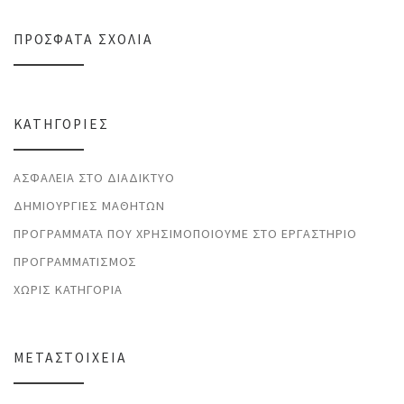
ΠΡΌΣΦΑΤΑ ΣΧΌΛΙΑ
KΑΤΗΓΟΡΊΕΣ
ΑΣΦΆΛΕΙΑ ΣΤΟ ΔΙΑΔΊΚΤΥΟ
ΔΗΜΙΟΥΡΓΊΕΣ ΜΑΘΗΤΏΝ
ΠΡΟΓΡΆΜΜΑΤΑ ΠΟΥ ΧΡΗΣΙΜΟΠΟΙΟΎΜΕ ΣΤΟ ΕΡΓΑΣΤΉΡΙΟ
ΠΡΟΓΡΑΜΜΑΤΙΣΜΌΣ
ΧΩΡΊΣ ΚΑΤΗΓΟΡΊΑ
ΜΕΤΑΣΤΟΙΧΕΊΑ