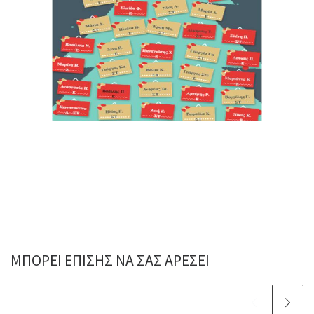
ΜΠΟΡΕΊ ΕΠΊΣΗΣ ΝΑ ΣΑΣ ΑΡΈΣΕΙ