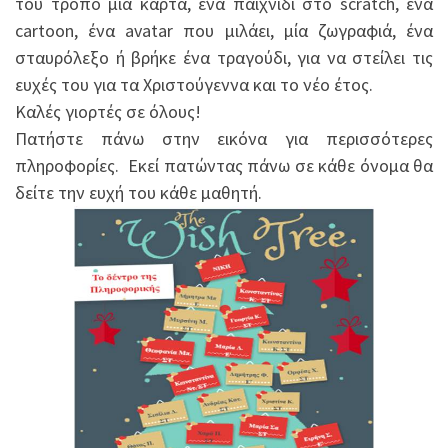
του τρόπο μία κάρτα, ένα παιχνίδι στο scratch, ένα
cartoon, ένα avatar που μιλάει, μία ζωγραφιά, ένα
σταυρόλεξο ή βρήκε ένα τραγούδι, για να στείλει τις
ευχές του για τα Χριστούγεννα και το νέο έτος.
Καλές γιορτές σε όλους!
Πατήστε πάνω στην εικόνα για περισσότερες
πληροφορίες. Εκεί πατώντας πάνω σε κάθε όνομα θα
δείτε την ευχή του κάθε μαθητή.