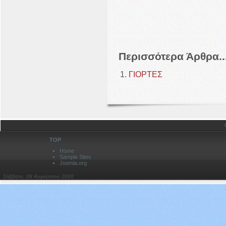
Περισσότερα Άρθρα..
ΓΙΟΡΤΕΣ
TOP
Home
Sample Sites
Joomla.org
Σάββατο, 08 Αυγούστου 2026