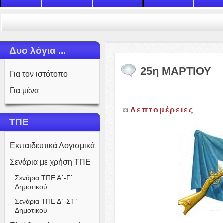
Δυο λόγια ...
25η ΜΑΡΤΙΟΥ
Για τον ιστότοπο
Για μένα
Λεπτομέρειες
ΤΠΕ
Εκπαιδευτικά Λογισμικά
Σενάρια με χρήση ΤΠΕ
Σενάρια ΤΠΕ Α΄-Γ΄
Δημοτικού
Σενάρια ΤΠΕ Δ΄-ΣΤ΄
Δημοτικού