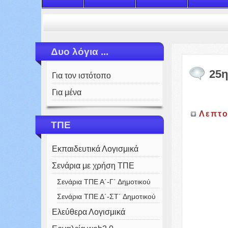
Δυο λόγια ...
25
Για τον ιστότοπο
Για μένα
Λεπτο
ΤΠΕ
Εκπαιδευτικά Λογισμικά
Σενάρια με χρήση ΤΠΕ
Σενάρια ΤΠΕ Α΄-Γ΄ Δημοτικού
Σενάρια ΤΠΕ Δ΄-ΣΤ΄ Δημοτικού
Ελεύθερα Λογισμικά