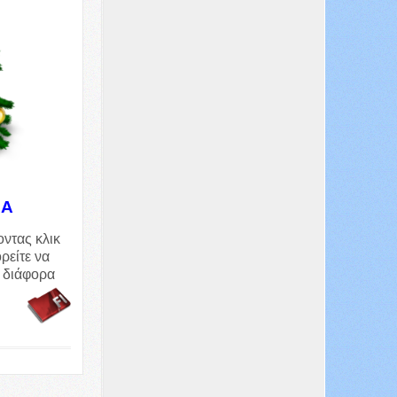
ΝΑ
ντας κλικ
ρείτε να
 διάφορα
ας.