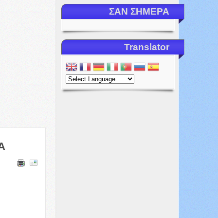
ΣΑΝ ΣΗΜΕΡΑ
Translator
Α