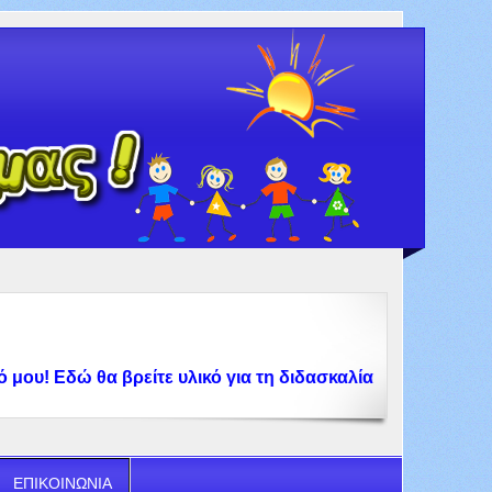
 Εδώ θα βρείτε υλικό για τη διδασκαλία στο Δημοτικό Σχολ
ΕΠΙΚΟΙΝΩΝΙΑ