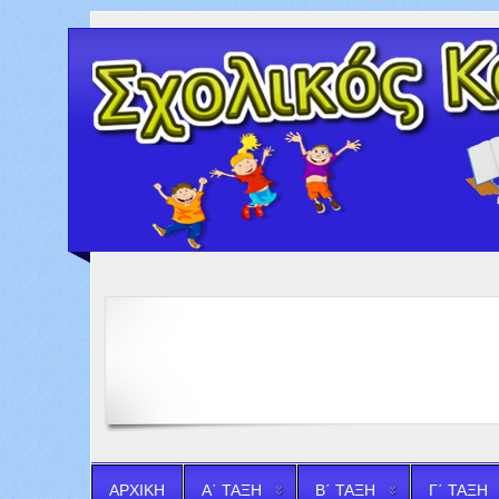
ΑΡΧΙΚΗ
Α΄ ΤΑΞΗ
Β΄ ΤΑΞΗ
Γ΄ ΤΑΞΗ