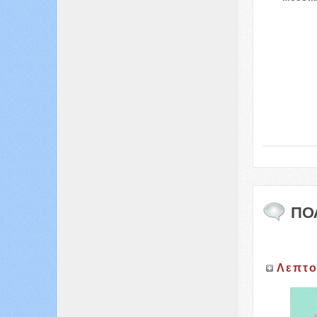
ΠΟ
Λεπτο