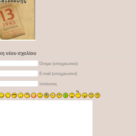
η νέου σχολίου
Όνομα (υποχρεωτικό)
E-mail (υποχρεωτικό)
Ιστότοπος