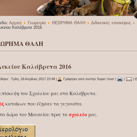
 εδώ:
Αρχική
Γεωμετρία
ΘΕΩΡΗΜΑ ΘΑΛΗ
Διδακτικές επισκέψεις
υκείου Καλάβρυτα 2016
ΕΩΡΗΜΑ ΘΑΛΗ
Λυκείου Καλάβρυτα 2016
θηκε : Τρίτη, 18 Απρίλιος 2017 23:48
|
Γράφτηκε από τον/την Super User
|
|
| Ε
επίσκεψη του Σχολείου μας στα Καλάβρυτα.
κατοίκων που έζησαν τα γεγονότα.
ες
σχολείο
τα δώρα του Μουσείου προς το
μας.