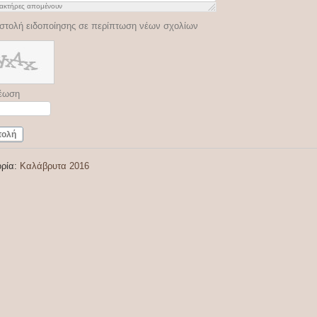
ακτήρες απομένουν
στολή ειδοποίησης σε περίπτωση νέων σχολίων
έωση
τολή
ορία:
Καλάβρυτα 2016