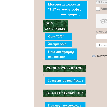
1000
χαρ
Απο
Αναν
Αποσ
Κατηγ