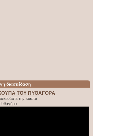
ίγη διασκέδαση
ΚΟΥΠΑ ΤΟΥ ΠΥΘΑΓΟΡΑ
ασκευάστε την κούπα
 Πυθαγόρα