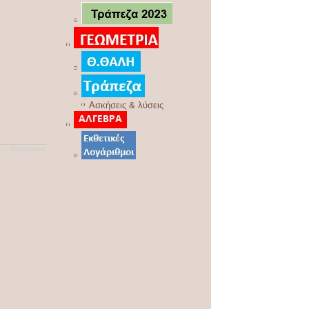
Ασκήσεις & λύσεις
JComments