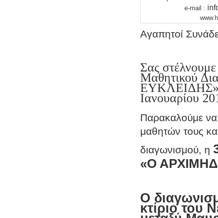
inf
e-mail :
www.
Αγαπητοί Συνάδε
Σας στέλνουμε
Μαθητικού Δι
ΕΥΚΛΕΙΔΗΣ», 
Ιανουαρίου 20
Παρακαλούμε να 
μαθητών τους και
διαγωνισμού, η
«Ο ΑΡΧΙΜΗ
Ο διαγωνισμ
κτίριο του 