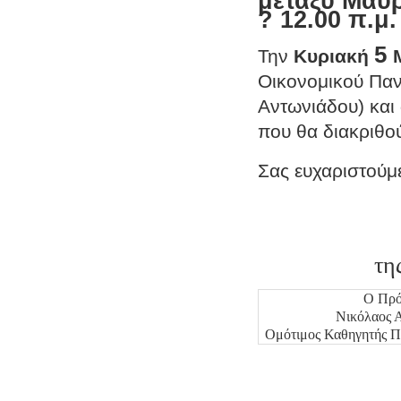
μεταξύ Μαυρ
? 12.00 π.μ.
5
Την
Κυριακή
Οικονομικού Παν
Αντωνιάδου) και
που θα διακριθ
Σας ευχαριστούμε
τη
Ο Πρό
Νικόλαος 
Ομότιμος Καθηγητής Π