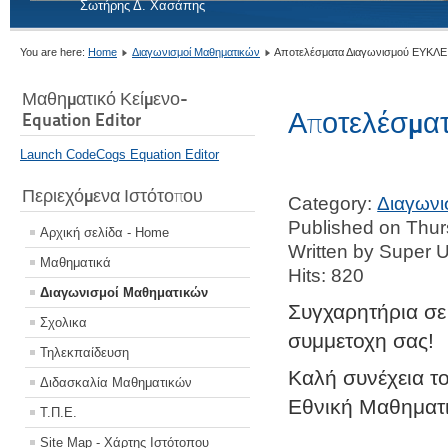
Σωτήρης Δ. Χασάπης
You are here:
Home
Διαγωνισμοί Μαθηματικών
Αποτελέσματα Διαγωνισμού ΕΥΚΛΕ
Μαθηματικό Κείμενο-
Αποτελέσμα
Equation Editor
Launch CodeCogs Equation Editor
Περιεχόμενα Ιστότοπου
Category:
Διαγωνι
Published on Thur
Αρχική σελίδα - Home
Written by Super 
Μαθηματικά
Hits: 820
Διαγωνισμοί Μαθηματικών
Συγχαρητήρια σε
Σχολικα
συμμετοχη σας!
Τηλεκπαίδευση
Καλή συνέχεια τ
Διδασκαλία Μαθηματικών
Εθνική Μαθηματ
Τ.Π.Ε.
Site Map - Χάρτης Ιστότοπου