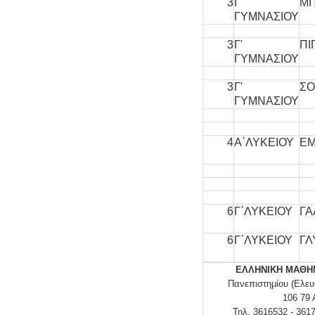
3
Γ'
ΜΠ
ΓΥΜΝΑΣΙΟΥ
3
Γ'
ΠΙ
ΓΥΜΝΑΣΙΟΥ
3
Γ'
ΣΟ
ΓΥΜΝΑΣΙΟΥ
4
Α΄ΛΥΚΕΙΟΥ
Ε
6
Γ΄ΛΥΚΕΙΟΥ
ΓΑ
6
Γ΄ΛΥΚΕΙΟΥ
ΓΛ
ΕΛΛΗΝΙΚΗ ΜΑΘΗΜ
Πανεπιστημίου (Ελευ
106 79
Τηλ. 3616532 - 361