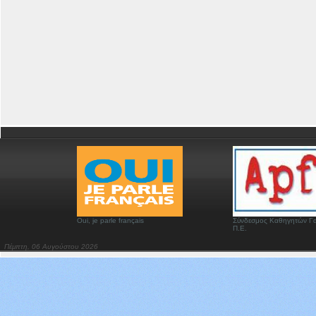
Oui, je parle français
Σύνδεσμος Καθηγητών Γα
Π.Ε.
Πέμπτη, 06 Αυγούστου 2026