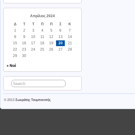
Απρίλιος 2024
Δ
Τ
Τ
Π
Π
Σ
Κ
1
2
3
4
5
6
7
8
9
10
11
12
13
14
15
16
17
18
19
20
21
22
23
24
25
26
27
28
29
30
« Νοέ
© 2013
Σωκράτης Τουμπεκτσής