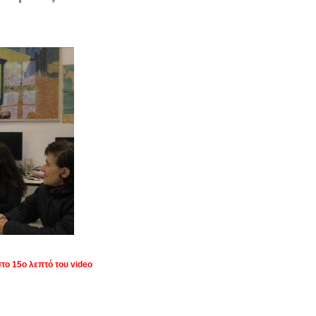
στο 15ο λεπτό του video