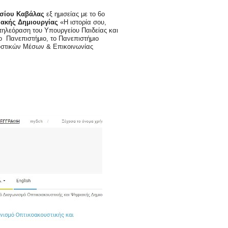
ασίου Καβάλας
εξ ημισείας με το 6ο
ιακής Δημιουργίας
«Η ιστορία σου,
οτηλεόραση του Υπουργείου Παιδείας και
ο Πανεπιστήμιο, το Πανεπιστήμιο
κουστικών Μέσων & Επικοινωνίας