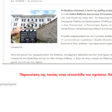
Παρουσίαση της ταινίας στην ιστοσελίδα του σχολείου. Κάν
Προηγούμενο