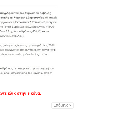
τε κλικ στην εικόνα.
Επόμενο >