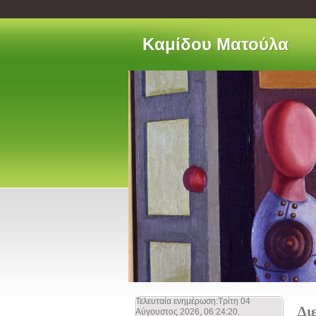
Kαμίδου Ματούλα
Τελευταία ενημέρωση:Τρίτη 04
Δι
Αύγουστος 2026, 06:24:20.