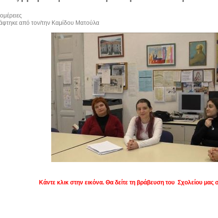
ομέρειες
άφτηκε από τον/την Καμίδου Ματούλα
Κάντε κλικ στην εικόνα. Θα δείτε τη βράβευση του Σχολείου μας 