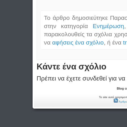
Το άρθρο δημοσιεύτηκε Παρασκ
στην κατηγορία
Ενημέρωση
παρακολουθείς τα σχόλια χρη
να
αφήσεις ένα σχόλιο
, ή ένα
t
Κάντε ένα σχόλιο
Πρέπει να έχετε συνδεθεί για να
Blog c
Το site αυτό χρησιμοπ
Άρθρα