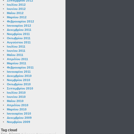
Σεπτεμβρίου 2012
Ιουλίου 2012
Ιουνίου 2012
Μαΐου 2012
Μαρτίου 2012
Φεβρουαρίου 2012
Ιανουαρίου 2012
Δεκεμβρίου 2011
Νοεμβρίου 2011
Οκτωβρίου 2011
Αυγούστου 2011
Ιουλίου 2011
Ιουνίου 2011
Μαΐου 2011
Απριλίου 2011
Μαρτίου 2011
Φεβρουαρίου 2011
Ιανουαρίου 2011
Δεκεμβρίου 2010
Νοεμβρίου 2010
Οκτωβρίου 2010
Σεπτεμβρίου 2010
Ιουλίου 2010
Ιουνίου 2010
Μαΐου 2010
Απριλίου 2010
Μαρτίου 2010
Ιανουαρίου 2010
Δεκεμβρίου 2009
Νοεμβρίου 2009
Tag cloud