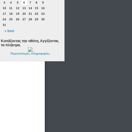
3
4
5
6
7
8
9
10
11
12
13
14
15
16
17
18
19
20
21
22
23
24
25
26
27
28
29
30
31
« Ιουν
Κοιτάζοντας την οθόνη, Αγγίζοντας
τα πλήκτρα.
Περισσότερες πληροφορίες