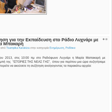
ηση για την Εκπαίδευση στο Ράδιο Λυχνάρι με
ία Μπακαρή
ο από
Tsampika Karakiza
στην κατηγορία
Ενημέρωση
,
Ροδίτικα
ϊου 2013, στις 10:00 πμ στο Ραδιόφωνο Λυχνάρι η Μαρία Μαπακαρή με
ομπή της ”ΙΣΤΟΡΙΕΣ ΤΗΣ ΝΕΑΣ ΓΗΣ”, όπου για περίπου μια ώρα συζητήσαμε
πορείτε να ακούσετε τη συζήτηση ανοίγογοντας τα παρακάτω αρχεία: