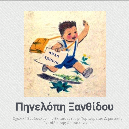
Πηνελόπη Ξανθίδου
Σχολική Σύμβουλος 4ης Εκπαιδευτικής Περιφέρειας Δημοτικής
Εκπαίδευσης Θεσσαλονίκης