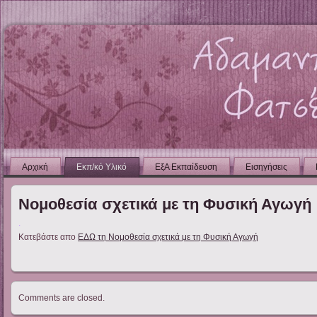
Αρχική
Εκπ/κό Υλικό
ΕξΑ Εκπαίδευση
Εισηγήσεις
Νομοθεσία σχετικά με τη Φυσική Αγωγή
.
Κατεβάστε απο
ΕΔΩ τη Νομοθεσία σχετικά με τη Φυσική Αγωγή
Comments are closed.