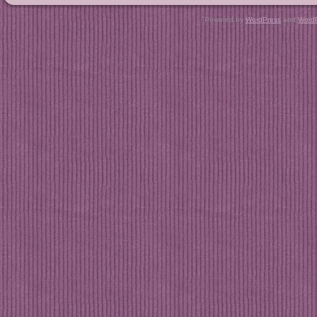
Copyright © 20
Powered by
WordPress
and
Word