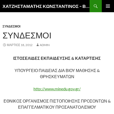
Αναζήτηση
ΧΑΤΖΗΣΤΑΜΑΤΗΣ ΚΩΝΣΤΑΝΤΙΝΟΣ – ΒΙΚΤΩΡ
ΜΕΤΆΒΑΣΗ
ΚΎΡΙΟ
ΣΕ
ΜΕΝΟΎ
ΠΕΡΙΕΧΌΜΕΝΟ
ΣΥΝΔΕΣΜΟΙ
ΣΥΝΔΕΣΜΟΙ
ΜΆΡΤΙΟΣ 18, 2012
ADMIN
ΙΣΤΟΣΕΛΙΔΕΣ ΕΚΠΑΙΔΕΥΣΗΣ & ΚΑΤΑΡΤΙΣΗΣ
ΥΠΟΥΡΓΕΙΟ ΠΑΙΔΕΙΑΣ ΔΙΑ ΒΙΟΥ ΜΑΘΗΣΗΣ &
ΘΡΗΣΚΕΥΜΑΤΩΝ
http://www.minedu.gov.gr/
ΕΘΝΙΚΟΣ ΟΡΓΑΝΙΣΜΟΣ ΠΙΣΤΟΠΟΙΗΣΗΣ ΠΡΟΣΟΝΤΩΝ &
ΕΠΑΓΓΕΛΜΑΤΙΚΟΥ ΠΡΟΣΑΝΑΤΟΛΙΣΜΟΥ