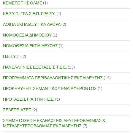
ΚΕΜΕΤΕ ΤΗΣ ΟΛΜΕ
(1)
ΚΕ.ΣΥ.Π.-ΓΡΑ.Σ.Ε.Π.-ΓΡΑ.ΣΥ.
(4)
ΛΟΙΠΑ ΕΚΠΑΙΔΕΥΤΙΚΑ ΑΡΘΡΑ
(2)
ΝΟΜΟΘΕΣΙΑ ΔΗΜΟΣΙΟΥ
(1)
ΝΟΜΟΘΕΣΙΑ ΕΚΠΑΙΔΕΥΣΗΣ
(1)
Π.Ε.ΣΥ.Π.
(2)
ΠΑΝΕΛΛΗΝΙΕΣ ΕΞΕΤΑΣΕΙΣ Τ.Ε.Ε.
(13)
ΠΡΟΓΡΑΜΜΑΤΑ ΠΕΡΙΒΑΛΛΟΝΤΙΚΗΣ ΕΚΠΑΙΔΕΥΣΗΣ
(14)
ΠΡΟΚΗΡΥΞΕΙΣ ΣΗΜΑΝΤΙΚΟΥ ΕΝΔΙΑΦΕΡΟΝΤΟΣ
(1)
ΠΡΟΤΑΣΕΙΣ ΓΙΑ ΤΗΝ Τ.Ε.Ε.
(1)
ΣΕΛΕΤΕ-ΑΣΕΠ
(2)
ΣΥΜΜΕΤΟΧΗ ΣΕ ΕΚΔΗΛΩΣΕΙΣ ΔΕΥΤΕΡΟΒΑΘΜΙΑΣ &
ΜΕΤΑΔΕΥΤΕΡΟΒΑΘΜΙΑΣ ΕΚΠΑΙΔΕΥΣΗΣ
(7)