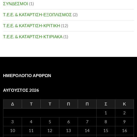
ΣΥΝΔΕΣΜΟΙ
(1)
Τ.Ε.Ε. & ΚΑΤΑΡΤΙΣΗ-ΕΞΟΠΛΙΣΜΟΣ
(2)
Τ.Ε.Ε. & ΚΑΤΑΡΤΙΣΗ-ΚΡΙΤΙΚΗ
(12)
Τ.Ε.Ε. & ΚΑΤΑΡΤΙΣΗ-ΚΤΙΡΙΑΚΑ
(1)
ΗΜΕΡΟΛΟΓΙΟ ΑΡΘΡΩΝ
ΑΎΓΟΥΣΤΟΣ 2026
Δ
Τ
Τ
Π
Π
Σ
Κ
1
2
3
4
5
6
7
8
9
10
11
12
13
14
15
16