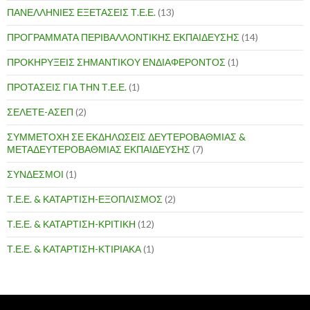
ΠΑΝΕΛΛΗΝΙΕΣ ΕΞΕΤΑΣΕΙΣ Τ.Ε.Ε.
(13)
ΠΡΟΓΡΑΜΜΑΤΑ ΠΕΡΙΒΑΛΛΟΝΤΙΚΗΣ ΕΚΠΑΙΔΕΥΣΗΣ
(14)
ΠΡΟΚΗΡΥΞΕΙΣ ΣΗΜΑΝΤΙΚΟΥ ΕΝΔΙΑΦΕΡΟΝΤΟΣ
(1)
ΠΡΟΤΑΣΕΙΣ ΓΙΑ ΤΗΝ Τ.Ε.Ε.
(1)
ΣΕΛΕΤΕ-ΑΣΕΠ
(2)
ΣΥΜΜΕΤΟΧΗ ΣΕ ΕΚΔΗΛΩΣΕΙΣ ΔΕΥΤΕΡΟΒΑΘΜΙΑΣ &
ΜΕΤΑΔΕΥΤΕΡΟΒΑΘΜΙΑΣ ΕΚΠΑΙΔΕΥΣΗΣ
(7)
ΣΥΝΔΕΣΜΟΙ
(1)
Τ.Ε.Ε. & ΚΑΤΑΡΤΙΣΗ-ΕΞΟΠΛΙΣΜΟΣ
(2)
Τ.Ε.Ε. & ΚΑΤΑΡΤΙΣΗ-ΚΡΙΤΙΚΗ
(12)
Τ.Ε.Ε. & ΚΑΤΑΡΤΙΣΗ-ΚΤΙΡΙΑΚΑ
(1)