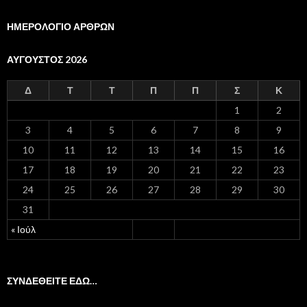
ΗΜΕΡΟΛΟΓΙΟ ΑΡΘΡΩΝ
ΑΎΓΟΥΣΤΟΣ 2026
Δ
Τ
Τ
Π
Π
Σ
Κ
1
2
3
4
5
6
7
8
9
10
11
12
13
14
15
16
17
18
19
20
21
22
23
24
25
26
27
28
29
30
31
« Ιούλ
ΣΥΝΔΕΘΕΙΤΕ ΕΔΩ…