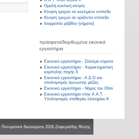
Ομαλή κυκλική κίνηση
Κίνηση τροχού σε κεκλιμένο επίπεδο
Κίνηση τροχού σε οριζόντιο επίπεδο
Ισορροπία ράβδου (νήματα)
πρόσφατα/διορθωμένα εικονικά
εργαστήρια
Εικονικό εργαστήριο - Στάσιμα κύματα
Εικονικό εργαστήριο - Χαρακτηριστική
καμπύλης πηγής ΙΙ
Εικονικό εργαστήριο - Α.Δ.Ο και
υπολογισμός άγνωστης μάζας
Εικονικό εργαστήριο - Νόμος του Ohm
Εικονικό εργαστήριο στην A.A.T. -
Υπολογισμός σταθεράς ελατηρίου Κ
 Πνευματικά δικαιώματα 2026 Ζαφειριάδης Φώτης