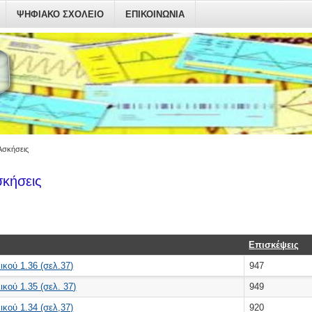
ΨΗΦΙΑΚΟ ΣΧΟΛΕΙΟ
ΕΠΙΚΟΙΝΩΝΙΑ
 Ασκήσεις
σκήσεις
Επισκέψεις
κού 1.36 (σελ.37)
947
κού 1.35 (σελ. 37)
949
κού 1.34 (σελ,37)
920