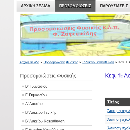
ΑΡΧΙΚΗ ΣΕΛΙΔΑ
ΠΡΟΣΟΜΟΙΏΣΕΙΣ
ΠΑΡΟΥΣΙΆΣΕΙΣ
Αρχική σελίδα
Προσομοιώσεις Φυσικής
Γ' Λυκείου κατεύθυνση
Κεφ. 1:
Κεφ. 1: Α
Προσομοιώσεις Φυσικής
Β' Γυμνασίου
Γ' Γυμνασίου
Τίτλος
Α' Λυκείου
Άσκηση σχολι
Β' Λυκείου Γενικής
Άσκηση σχολι
Β' Λυκείου Κατεύθυνση
Άσκηση σχολι
Γ' Λυκείου Κατεύθυνση