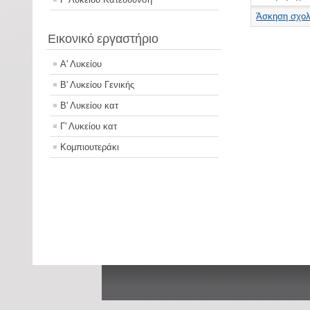
Άσκηση σχολι
Εικονικό εργαστήριο
Α' Λυκείου
Β' Λυκείου Γενικής
Β' Λυκείου κατ
Γ' Λυκείου κατ
Κομπιουτεράκι