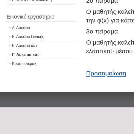
2ο πείραμα
Ο μαθητής καλείτ
Εικονικό εργαστήριο
την φ(x) για κάπ
Α' Λυκείου
3ο πείραμα
Β' Λυκείου Γενικής
Ο μαθητής καλείτ
Β' Λυκείου κατ
ελαστικού μέσου y
Γ' Λυκείου κατ
Κομπιουτεράκι
Προσομοίωση