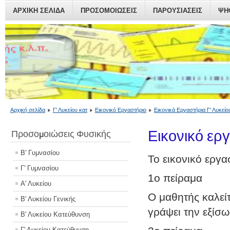
ΑΡΧΙΚΗ ΣΕΛΙΔΑ
ΠΡΟΣΟΜΟΙΏΣΕΙΣ
ΠΑΡΟΥΣΙΆΣΕΙΣ
ΨΗ
Αρχική σελίδα
Γ' Λυκείου κατ
Εικονικό Εργαστήριο
Εικονικά Εργαστήρια Γ' Λυκείο
Εικονικό ερ
Προσομοιώσεις Φυσικής
Β' Γυμνασίου
Το εικονικό εργα
Γ' Γυμνασίου
1ο πείραμα
Α' Λυκείου
Ο μαθητής καλείτ
Β' Λυκείου Γενικής
γράψει την εξίσ
Β' Λυκείου Κατεύθυνση
Γ' Λυκείου Κατεύθυνση