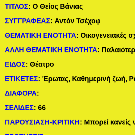
ΤΙΤΛΟΣ
:
Ο Θείος Βάνιας
ΣΥΓΓΡΑΦΕΑΣ
:
Αντόν Τσέχοφ
ΘΕΜΑΤΙΚΗ ΕΝΟΤΗΤΑ
:
Οικογενειακές σ
ΑΛΛΗ ΘΕΜΑΤΙΚΗ ΕΝΟΤΗΤΑ
:
Παλαιότερ
ΕΙΔΟΣ
:
Θέατρο
ΕΤΙΚΕΤΕΣ
:
Έρωτας, Καθημερινή ζωή, Ρ
ΔΙΑΦΟΡΑ
:
ΣΕΛΙΔΕΣ
:
66
ΠΑΡΟΥΣΙΑΣΗ-ΚΡΙΤΙΚΗ
: Μπορεί κανείς 