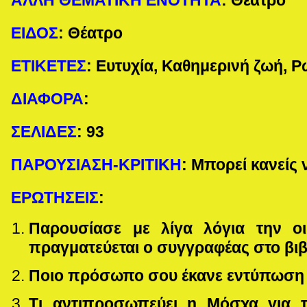
ΑΛΛΗ ΘΕΜΑΤΙΚΗ ΕΝΟΤΗΤΑ
: Θέατρο
ΕΙΔΟΣ
:
Θέατρο
ΕΤΙΚΕΤΕΣ
:
Ευτυχία, Καθημερινή ζωή, Ρ
ΔΙΑΦΟΡΑ
:
ΣΕΛΙΔΕΣ
:
93
ΠΑΡΟΥΣΙΑΣΗ-ΚΡΙΤΙΚΗ
: Μπορεί κανείς 
ΕΡΩΤΗΣΕΙΣ
:
Παρουσίασε με λίγα λόγια την οι
πραγματεύεται ο συγγραφέας στο βιβ
Ποιο πρόσωπο σου έκανε εντύπωση κ
Τι αντιπροσωπεύει η Μόσχα για 