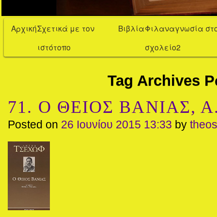
Αρχική
Σχετικά με τον
Βιβλία
Φιλαναγνωσία στ
ιστότοπο
σχολείο2
Tag Archives
Ρ
71. Ο ΘΕΙΟΣ ΒΑΝΙΑΣ, Α.
Posted on
26 Ιουνίου 2015 13:33
by
theo