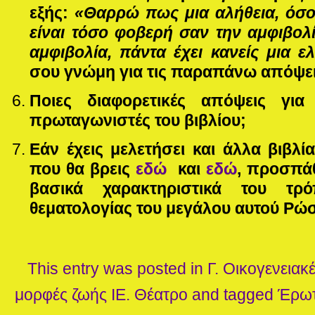
εξής:
«Θαρρώ πως μια αλήθεια, όσο 
είναι τόσο φοβερή σαν την αμφιβολ
αμφιβολία, πάντα έχει κανείς μια ε
σου γνώμη για τις παραπάνω απόψει
Ποιες διαφορετικές απόψεις γι
πρωταγωνιστές του βιβλίου;
Εάν έχεις μελετήσει και άλλα βιβλ
που θα βρεις
εδώ
και
εδώ
, προσπά
βασικά χαρακτηριστικά του τ
θεματολογίας του μεγάλου αυτού Ρώ
This entry was posted in
Γ. Οικογενειακ
μορφές ζωής
ΙΕ. Θέατρο
and tagged
Έρω