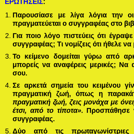
ΕΡΩΤΗΣΕΙΣ
:
Παρουσίασε με λίγα λόγια την οι
πραγματεύεται ο συγγραφέας στο βιβ
Για ποιο λόγο πιστεύεις ότι έγραψ
συγγραφέας; Τι νομίζεις ότι ήθελε να 
Το κείμενο δομείται γύρω από αρκ
μπορείς να αναφέρεις μερικές; Να 
σου.
Σε αρκετά σημεία του κειμένου γί
πραγματική ζωή, όπως η παρακ
πραγματική ζωή, ζεις μονάχα με όνει
έτσι, από το τίποτα».
Προσπάθησε ν
συγγραφέας.
Δύο από τις πρωταγωνίστριες