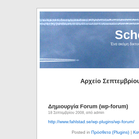
Sch
Ένα ακόμη δικτυ
Αρχείο Σεπτεμβρίο
Δημιουργία Forum (wp-forum)
18 Σεπτεμβρίου 2008, από admin
http://www.fahlstad.se/wp-plugins/wp-forum/
Posted in
Πρόσθετα (Plugins)
|
Κα