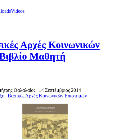
loads
Videos
σικές Αρχές Κοινωνικών
 Βιβλίο Μαθητή
ημήτρης Θαλαλαίος
|
14 Σεπτέμβριος 2014
ξη | Βασικές Αρχές Κοινωνικών Επιστημών