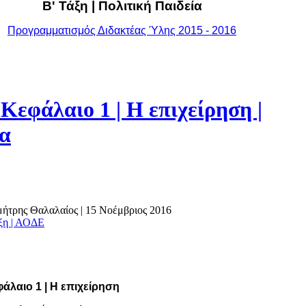
Β' Τάξη | Πολιτική Παιδεία
Προγραμματισμός Διδακτέας Ύλης 2015 - 2016
Κεφάλαιο 1 | Η επιχείρηση |
α
ημήτρης Θαλαλαίος
|
15 Νοέμβριος 2016
άξη | ΑΟΔΕ
άλαιο 1 | Η επιχείρηση