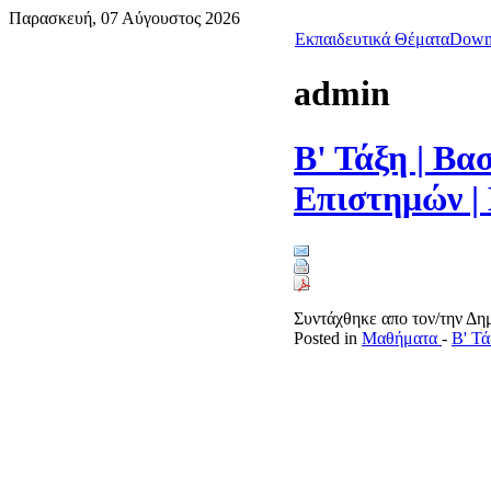
Παρασκευή, 07 Αύγουστος 2026
Εκπαιδευτικά Θέματα
Down
admin
Β' Τάξη | Βα
Επιστημών |
Συντάχθηκε απο τον/την Δ
Posted in
Μαθήματα
-
Β' Τά