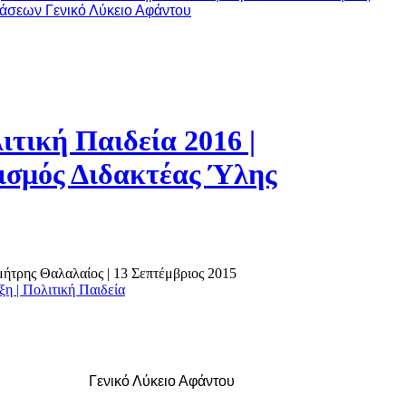
άσεων Γενικό Λύκειο Αφάντου
λιτική Παιδεία 2016 |
σμός Διδακτέας Ύλης
ημήτρης Θαλαλαίος
|
13 Σεπτέμβριος 2015
ξη | Πολιτική Παιδεία
Γενικό Λύκειο Αφάντου