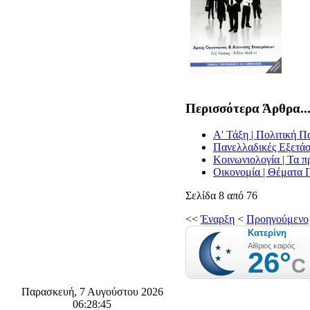
Περισσότερα Άρθρα..
Α' Τάξη | Πολιτική Π
Πανελλαδικές Εξετάσ
Κοινωνιολογία | Τα π
Οικονομία | Θέματα
Σελίδα 8 από 76
<<
Έναρξη
<
Προηγούμενο
Παρασκευή, 7 Αυγούστου 2026
06:28:46