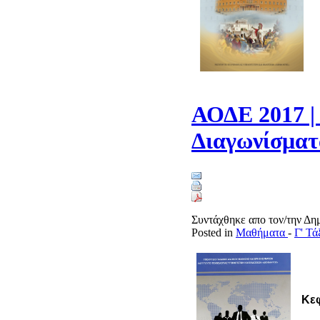
ΑΟΔΕ 2017 | 
Διαγωνίσματ
Συντάχθηκε απο τον/την Δ
Posted in
Μαθήματα
-
Γ' Τ
Κεφ