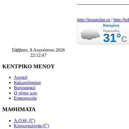
http://beautofan.ru
|
http://b
Σάββατο, 8 Αυγούστου 2026
22:12:48
ΚΕΝΤΡΙΚΟ
ΜΕΝΟΥ
Αρχική
Καλωσόρισμα
Βιογραφικό
Ο τόπος μου
Επικοινωνία
ΜΑΘΗΜΑΤΑ
Α.Ο.Θ. (Γ')
Κοινωνιολογία (Γ')