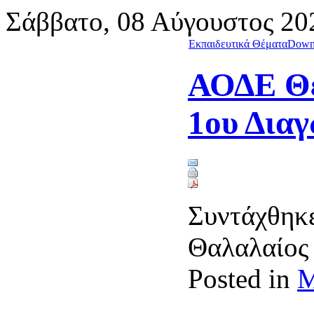
Σάββατο, 08 Αύγουστος 20
Εκπαιδευτικά Θέματα
Down
ΑΟΔΕ Θέ
1ου Δια
Συντάχθηκε
Θαλαλαίο
Posted in
Μ