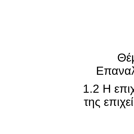
Θέ
Επαναλ
1.2 Η επιχ
της επιχε