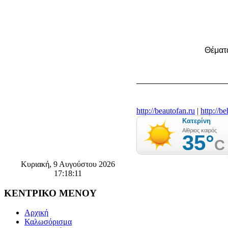
Θέματ
http://beautofan.ru
|
http://b
Κυριακή, 9 Αυγούστου 2026
17:18:12
ΚΕΝΤΡΙΚΟ
ΜΕΝΟΥ
Αρχική
Καλωσόρισμα