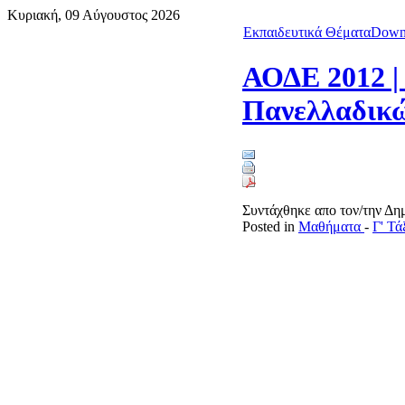
Κυριακή, 09 Αύγουστος 2026
Εκπαιδευτικά Θέματα
Down
ΑΟΔΕ 2012 |
Πανελλαδικώ
Συντάχθηκε απο τον/την Δ
Posted in
Μαθήματα
-
Γ' Τ