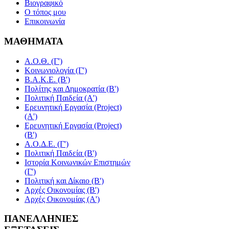
Βιογραφικό
Ο τόπος μου
Επικοινωνία
ΜΑΘΗΜΑΤΑ
Α.Ο.Θ. (Γ')
Κοινωνιολογία (Γ')
Β.Α.Κ.Ε. (Β')
Πολίτης και Δημοκρατία (Β')
Πολιτική Παιδεία (A')
Ερευνητική Εργασία (Project)
(Α')
Ερευνητική Εργασία (Project)
(Β')
Α.Ο.Δ.Ε. (Γ')
Πολιτική Παιδεία (Β')
Ιστορία Κοινωνικών Επιστημών
(Γ')
Πολιτική και Δίκαιο (Β')
Αρχές Οικονομίας (Β')
Αρχές Οικονομίας (Α')
ΠΑΝΕΛΛΗΝΙΕΣ