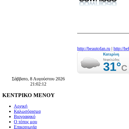
http://beautofan.ru
|
http://b
Σάββατο, 8 Αυγούστου 2026
21:02:13
ΚΕΝΤΡΙΚΟ
ΜΕΝΟΥ
Αρχική
Καλωσόρισμα
Βιογραφικό
Ο τόπος μου
Επικοινωνία