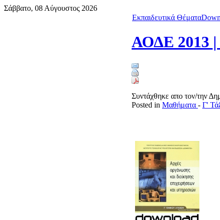
Σάββατο, 08 Αύγουστος 2026
Εκπαιδευτικά Θέματα
Down
ΑΟΔΕ 2013 | Ε
Συντάχθηκε απο τον/την Δ
Posted in
Μαθήματα
-
Γ' Τ