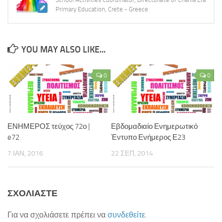
Primary Education, Crete - Greece
ΚΕ.ΣΥ.Π. Χανίων
ΓΡΑ.Σ.Ε.Π. Κολυμβαρίου
Εθνικό Δίκτυο Αγωγής Υγείας ΜΑΘΑΙΝΩ ΓΙΑ ΤΗ ΖΩΗ
YOU MAY ALSO LIKE...
Επιληψία/ Πρώτες Βοήθειες στο Σχολείο
Δημοτική Βιβλιοθήκη Χανίων
0
0
Πολυθεματικό Δίκτυο Περιβαλλοντικής Αγωγής
Προστασία από Υψηλή Ατμοσφαιρική Ρύπανση
ΚΠΕ Βάμου
ΕΝΗΜΕΡΟΣ τεύχος 72ο |
Εβδομαδιαίο Ενημερωτικό
e72
Έντυπο Ενήμερος Ε23
ΚΠΕ Ανωγείων
7 ΙΑΝ, 2016
22 ΣΕΠ, 2014
ΚΠΕ Αρχανών
ΚΠΕ Ιεράπετρας
Μεσογειακό Αγρονομικό Ινστιτούτο Χανίων
ΣΧΟΛΙΆΣΤΕ
Μουσείο Φυσικής Ιστορίας Κρήτης
Για να σχολιάσετε πρέπει να
συνδεθείτε
.