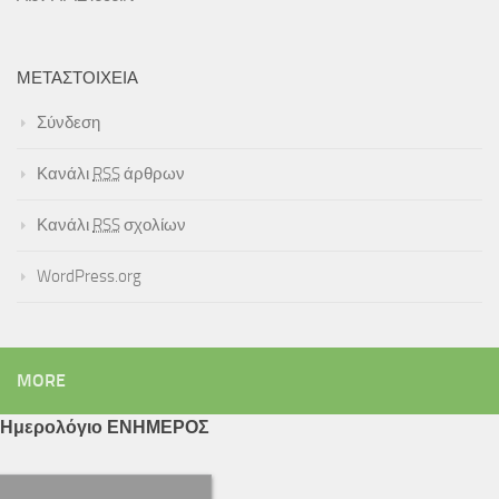
ΜΕΤΑΣΤΟΙΧΕΊΑ
Σύνδεση
Κανάλι
RSS
άρθρων
Κανάλι
RSS
σχολίων
WordPress.org
MORE
Ημερολόγιο ΕΝΗΜΕΡΟΣ