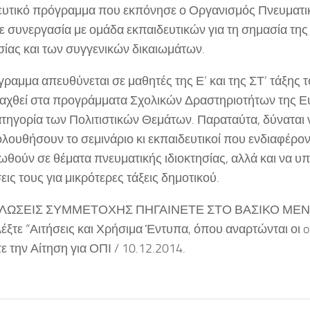
ευτικό πρόγραμμα που εκπόνησε ο Οργανισμός Πνευματικ
σε συνεργασία με ομάδα εκπαιδευτικών για τη σημασία της
σίας και των συγγενικών δικαιωμάτων.
ραμμα απευθύνεται σε μαθητές της Ε’ και της ΣΤ’ τάξης τ
νταχθεί στα προγράμματα Σχολικών Δραστηριοτήτων της Ε
ατηγορία των Πολιτιστικών Θεμάτων. Παραταύτα, δύναται 
λουθήσουν το σεμινάριο κι εκπαιδευτικοί που ενδιαφέρον
ωθούν σε θέματα πνευματικής ιδιοκτησίας, αλλά και να υ
ις τους για μικρότερες τάξεις δημοτικού.
ΗΛΩΣΕΙΣ ΣΥΜΜΕΤΟΧΗΣ ΠΗΓΑΙΝΕΤΕ ΣΤΟ ΒΑΣΙΚΟ ΜΕΝΟ
λέξτε “Αιτήσεις και Χρήσιμα Έντυπα, όπου αναρτώνται οι on
ε την Αίτηση για ΟΠΙ / 10.12.2014.