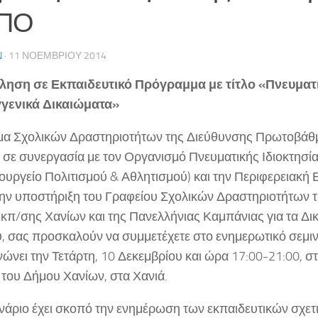
ΠΟ
N
· 11 ΝΟΕΜΒΡΊΟΥ 2014
ηση σε Εκπαιδευτικό Πρόγραμμα με τίτλο «Πνευματι
γγενικά Δικαιώματα»
μα Σχολικών Δραστηριοτήτων της Διεύθυνσης Πρωτοβάθ
 σε συνεργασία με τον Οργανισμό Πνευματικής Ιδιοκτησία
ουργείο Πολιτισμού & Αθλητισμού) και την Περιφερειακή
 την υποστήριξη του Γραφείου Σχολικών Δραστηριοτήτων 
Εκπ/σης Χανίων και της Πανελλήνιας Καμπάνιας για τα Δι
ύ, σας προσκαλούν να συμμετέχετε στο ενημερωτικό σεμι
ώνει την Τετάρτη, 10 Δεκεμβρίου και ώρα 17:00-21:00, σ
 του Δήμου Χανίων, στα Χανιά.
νάριο έχει σκοπό την ενημέρωση των εκπαιδευτικών σχετι