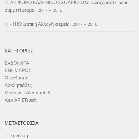
ΑΕΙΦΟΡΟ ΕΛΛΗΝΙΚΟ ΣΧΟΛΕΙΟ: Όλοι νοιαζόμαστε, όλοι
συμμετέχουμε» 2017 – 2018
«Η Κλιματική Αλλαγή κι εμείς» 2017 – 2018
ΚΑΤΗΓΟΡΊΕΣ
ΕνΔΟχώΡΑ
ΕΝΗΜΕΡΟΣ
ΟικόΚρητο
Ασκληπιάδες
Μουσών κΑΙνοπραΓίΑ
Αιέν ΑΡιΣΤεύειΝ
ΜΕΤΑΣΤΟΙΧΕΊΑ
Σύνδεση