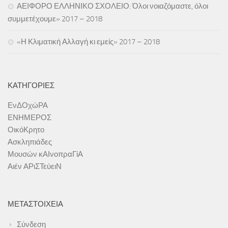
ΑΕΙΦΟΡΟ ΕΛΛΗΝΙΚΟ ΣΧΟΛΕΙΟ: Όλοι νοιαζόμαστε, όλοι
συμμετέχουμε» 2017 – 2018
«Η Κλιματική Αλλαγή κι εμείς» 2017 – 2018
ΚΑΤΗΓΟΡΊΕΣ
ΕνΔΟχώΡΑ
ΕΝΗΜΕΡΟΣ
ΟικόΚρητο
Ασκληπιάδες
Μουσών κΑΙνοπραΓίΑ
Αιέν ΑΡιΣΤεύειΝ
ΜΕΤΑΣΤΟΙΧΕΊΑ
Σύνδεση