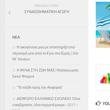
PREVIOUS STORY
ΣΥΝΑΙΣΘΗΜΑΤΙΚΗ ΑΓΩΓΗ
ΝΕΑ
Η οικογένεια μου με υποστηρίζει στο
πέρασμά μου από το Εγώ στο Εμείς | 26ο
ΝΓ Χανίων
Η ΦΙΛΙΑ ΣΤΗ ΖΩΗ ΜΑΣ | Νηπιαγωγείο
Σκινέ Φουρνέ
“Το ταξίδι προς την Αειφορία”
ΑΕΙΦΟΡΟ ΕΛΛΗΝΙΚΟ ΣΧΟΛΕΙΟ: Όλοι
YOU
νοιαζόμαστε, όλοι συμμετέχουμε» 2017 –