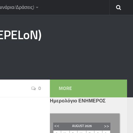
μινάρια/Δράσεις)
CEPELoN)
0
MORE
Ημερολόγιο ΕΝΗΜΕΡΟΣ
AUGUST
2026