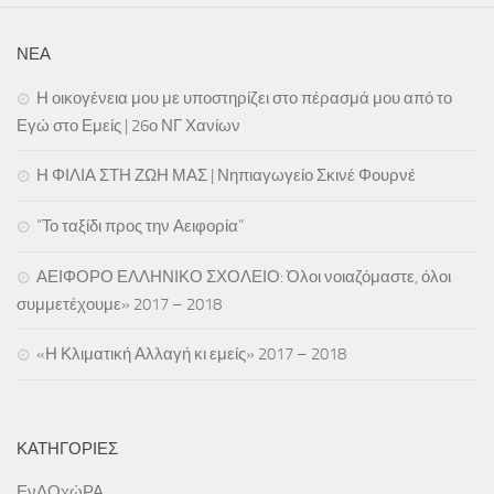
ΝΕΑ
Η οικογένεια μου με υποστηρίζει στο πέρασμά μου από το
Εγώ στο Εμείς | 26ο ΝΓ Χανίων
Η ΦΙΛΙΑ ΣΤΗ ΖΩΗ ΜΑΣ | Νηπιαγωγείο Σκινέ Φουρνέ
“Το ταξίδι προς την Αειφορία”
ΑΕΙΦΟΡΟ ΕΛΛΗΝΙΚΟ ΣΧΟΛΕΙΟ: Όλοι νοιαζόμαστε, όλοι
συμμετέχουμε» 2017 – 2018
«Η Κλιματική Αλλαγή κι εμείς» 2017 – 2018
ΚΑΤΗΓΟΡΊΕΣ
ΕνΔΟχώΡΑ