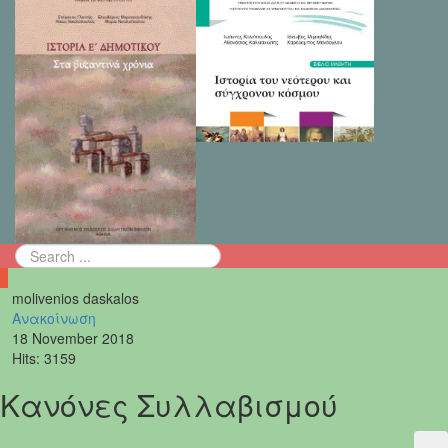
molivenios daskalos
Ανακοίνωση
18 November 2018
Hits: 3159
Κανόνες Συλλαβισμού