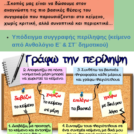
Υπόδειγμα συγγραφής περίληψης (κείμενο
από Ανθολόγιο Ε¨ & ΣΤ¨ δημοτικού)