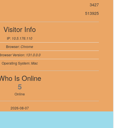
3427
513925
Visitor Info
IP:
10.5.176.110
Browser:
Chrome
Browser Version:
131.0.0.0
Operating System:
Mac
Who Is Online
5
Online
2026-08-07