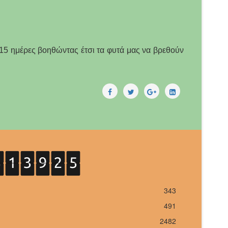
.
15 ημέρες βοηθώντας έτσι τα φυτά μας να βρεθούν
343
491
2482