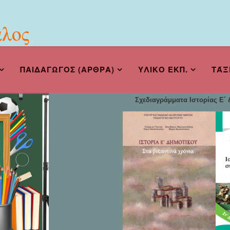
ΠΑΙΔΑΓΩΓΟΣ (ΑΡΘΡΑ)
ΥΛΙΚΟ ΕΚΠ.
ΤΆΞ
Σχεδιαγράμματα Ιστορίας Ε΄ &