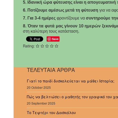
5.
Ιδανική ώρα φύτευσης είναι η απογευματινή
π
6. Ποτίζουμε αμέσως μετά τη φύτευση
για να αφ
7. Για 3-4 ημέρες
φροντίζουμε να
συντηρούμε την
8. Όταν τα φυτά μας γίνουν 10 ημερών ξεκινάμ
στη καλύτερη τους κατάσταση.
Save
Rating:
ΤΕΛΕΥΤΑΙΑ ΑΡΘΡΑ
Γιατί το παιδί δυσκολεύεται να μάθει Ιστορία;
20 October 2025
Πώς να βελτιώσει ο μαθητής τον γραφικό του χ
20 September 2025
Το Τεφτέρι του Δασκάλου