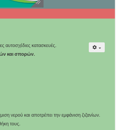
λες αυτοσχέδιες κατασκευές.
τών και σπορών.
μιση νερού και αποτρέπει την εμφάνιση ζιζανίων.
θήκη τους.