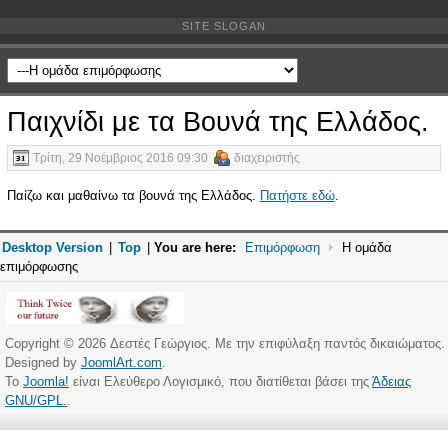
SITE SLOGAN
Παιχνίδι με τα Βουνά της Ελλάδος.
Τρίτη, 29 Νοέμβριος 2016 09:30
διαχειριστής
Παίζω και μαθαίνω τα βουνά της Ελλάδος.
Πατήστε εδώ
.
Desktop Version
|
Top
|
You are here:
Επιμόρφωση
Η ομάδα
επιμόρφωσης
Copyright © 2026 Δεστές Γεώργιος. Με την επιφύλαξη παντός δικαιώματος.
Designed by
JoomlArt.com
.
Το
Joomla!
είναι Ελεύθερο Λογισμικό, που διατίθεται βάσει της
Άδειας
GNU/GPL.
.